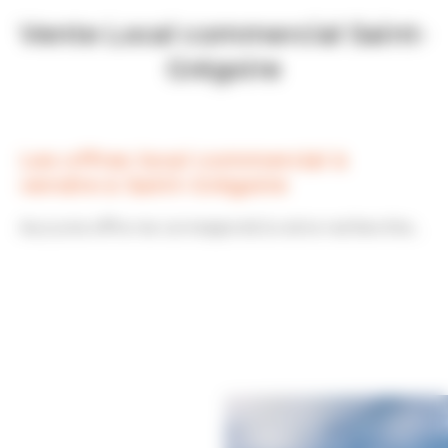
Vente Local commercial Saint-
Grégoire
Les offres local commercial à
vendre à Saint-Grégoire
Aucune offre ne correspond à votre recherche...