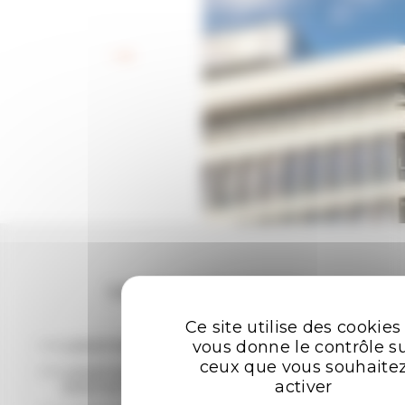
Retour aux offres
Les plus recherchées
Ce site utilise des cookies
vous donne le contrôle s
LOCATION BUREAUX RENNES
ceux que vous souhaite
LOCATION ENTREPÔTS - LOCAUX
activer
D'ACTIVITÉ RENNES