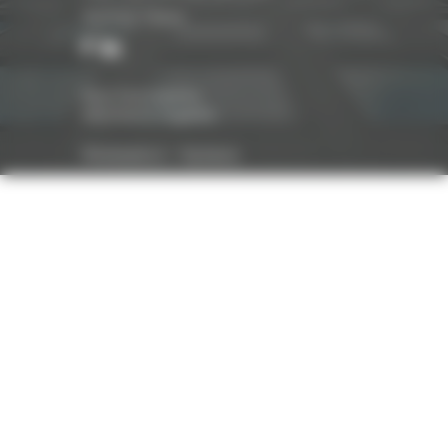
Suivez-nous
Nos honoraires
Mentions légales
Réalisation :
Optavis