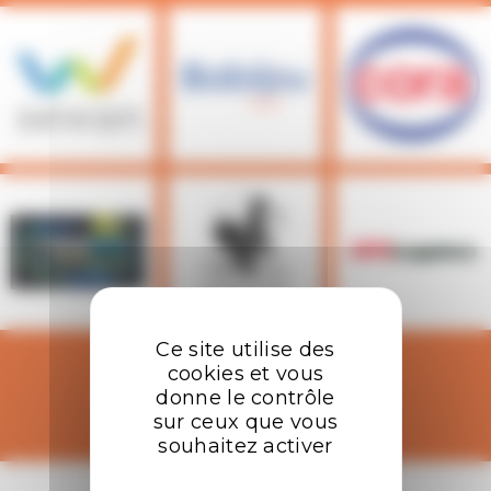
Ce site utilise des
cookies et vous
Nos clients témoignent
donne le contrôle
sur ceux que vous
souhaitez activer