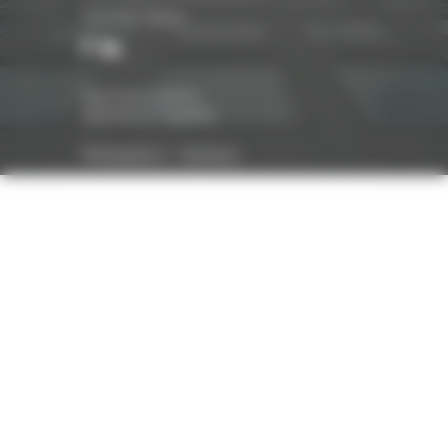
Suivez-nous
Nos honoraires
Mentions légales
Réalisation :
Optavis