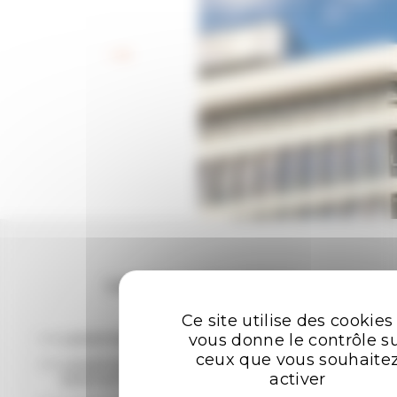
Retour aux offres
Les plus recherchées
Ce site utilise des cookies
vous donne le contrôle s
LOCATION BUREAUX RENNES
ceux que vous souhaite
LOCATION ENTREPÔTS - LOCAUX
activer
D'ACTIVITÉ RENNES