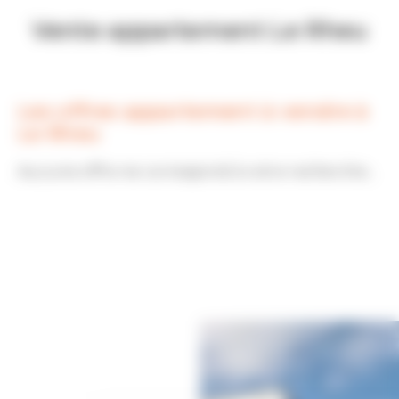
Vente appartement Le Rheu
Les offres appartement à vendre à
Le Rheu
Aucune offre ne correspond à votre recherche...