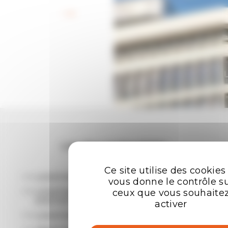
Retour aux offres
Les plus recherchées
Ce site utilise des cookies
LOCATION BUREAUX RENNES
vous donne le contrôle s
LOCATION ENTREPÔTS - LOCAUX
ceux que vous souhaite
D'ACTIVITÉ RENNES
activer
LOCATION LOCAL COMMERCIAL RENNES