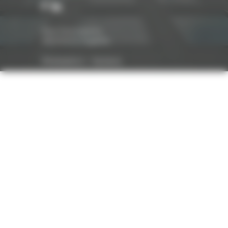
Nos honoraires
Mentions légales
Réalisation :
Optavis