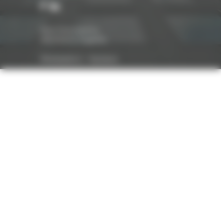
Nos honoraires
Mentions légales
Réalisation :
Optavis