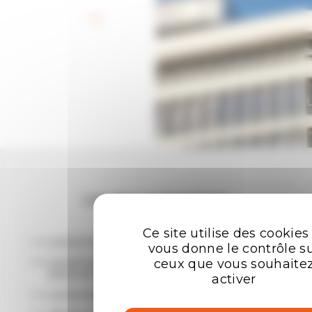
Retour aux offres
Les plus recherchées
Ce site utilise des cookies
LOCATION BUREAUX RENNES
vous donne le contrôle s
LOCATION ENTREPÔTS - LOCAUX
ceux que vous souhaite
D'ACTIVITÉ RENNES
activer
LOCATION LOCAL COMMERCIAL RENNES