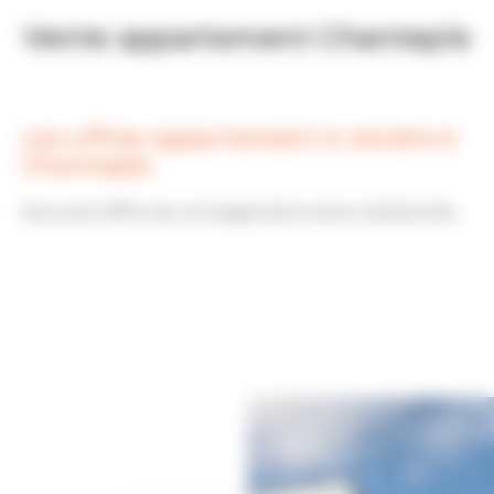
Vente appartement Chantepie
Les offres appartement à vendre à
Chantepie
Aucune offre ne correspond à votre recherche...