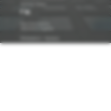
Suivez-nous
Nos honoraires
Mentions légales
Réalisation :
Optavis