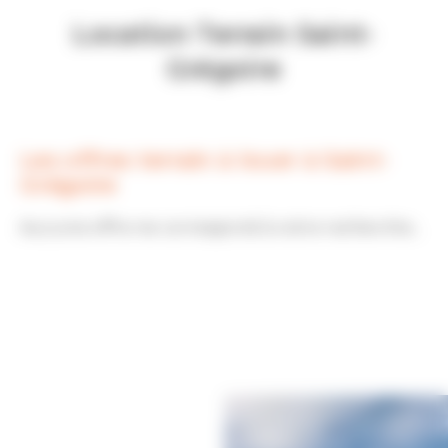
Location Terrain Saint-
Grégoire
Les offres terrain à louer à Saint-
Grégoire
Aucune offre ne correspond à votre recherche...