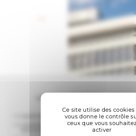
Retour aux offres
Les plus recherchées
Ce site utilise des cookies
vous donne le contrôle s
LOCATION BUREAUX RENNES
ceux que vous souhaite
LOCATION ENTREPÔTS - LOCAUX
activer
D'ACTIVITÉ RENNES