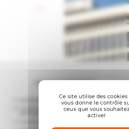
Retour aux offres
Les plus recherchées
Ce site utilise des cookies
LOCATION BUREAUX RENNES
vous donne le contrôle s
LOCATION ENTREPÔTS - LOCAUX
ceux que vous souhaite
D'ACTIVITÉ RENNES
activer
LOCATION LOCAL COMMERCIAL RENNES