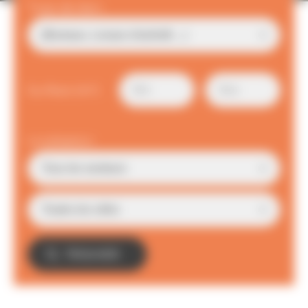
Type de bien
Surface (m²)
Localisation
TROUVER