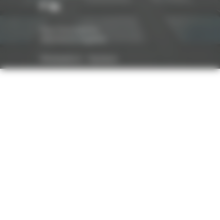
Nos honoraires
Mentions légales
Réalisation :
Optavis