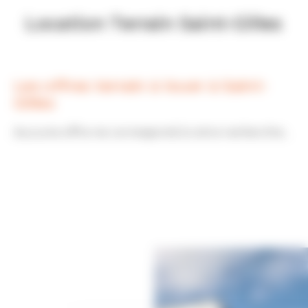
Location Terrain Saint-Gilles
Les offres terrain à louer à Saint-
Gilles
Aucune offre ne correspond à votre recherche...