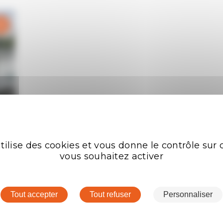
utilise des cookies et vous donne le contrôle sur
l
vous souhaitez activer
Tout accepter
Tout refuser
Personnaliser