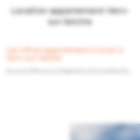
Location appartement Vern-
sur-Seiche
Les offres appartement à louer à
Vern-sur-Seiche
Aucune offre ne correspond à votre recherche...