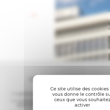
Retour aux offres
Les plus recherchées
Ce site utilise des cookies
vous donne le contrôle s
LOCATION BUREAUX RENNES
ceux que vous souhaite
LOCATION ENTREPÔTS - LOCAUX
activer
D'ACTIVITÉ RENNES