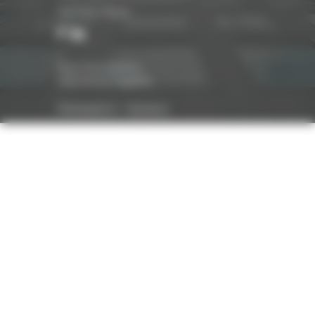
Suivez-nous
Nos honoraires
Mentions légales
Réalisation :
Optavis