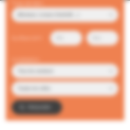
Type de bien
Surface (m²)
Localisation
TROUVER