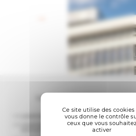
Retour aux offres
Les plus recherchées
Ce site utilise des cookies
vous donne le contrôle s
LOCATION BUREAUX RENNES
ceux que vous souhaite
LOCATION ENTREPÔTS - LOCAUX
activer
D'ACTIVITÉ RENNES