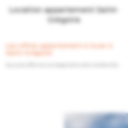
Location appartement Saint-
Grégoire
Les offres appartement à louer à
Saint-Grégoire
Aucune offre ne correspond à votre recherche...