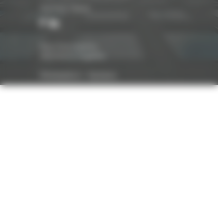
Suivez-nous
Nos honoraires
Mentions légales
Réalisation :
Optavis