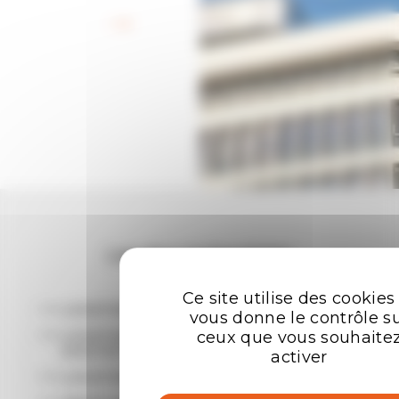
Retour aux offres
Les plus recherchées
Ce site utilise des cookies
LOCATION BUREAUX RENNES
vous donne le contrôle s
LOCATION ENTREPÔTS - LOCAUX
ceux que vous souhaite
D'ACTIVITÉ RENNES
activer
LOCATION LOCAL COMMERCIAL RENNES