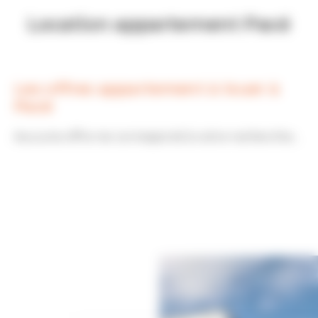
Location appartement Pacé
Les offres appartement à louer à
Pacé
Aucune offre ne correspond à votre recherche...