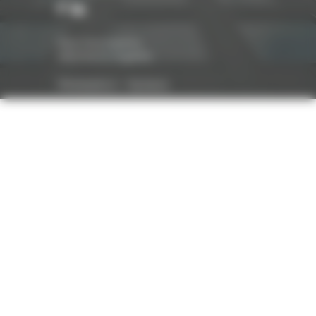
Nos honoraires
Mentions légales
Réalisation :
Optavis