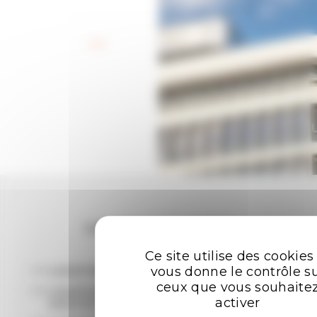
Retour aux offres
Les plus recherchées
Ce site utilise des cookies
vous donne le contrôle s
LOCATION BUREAUX RENNES
ceux que vous souhaite
LOCATION ENTREPÔTS - LOCAUX
activer
D'ACTIVITÉ RENNES