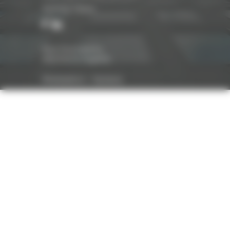
Suivez-nous
Nos honoraires
Mentions légales
Réalisation :
Optavis