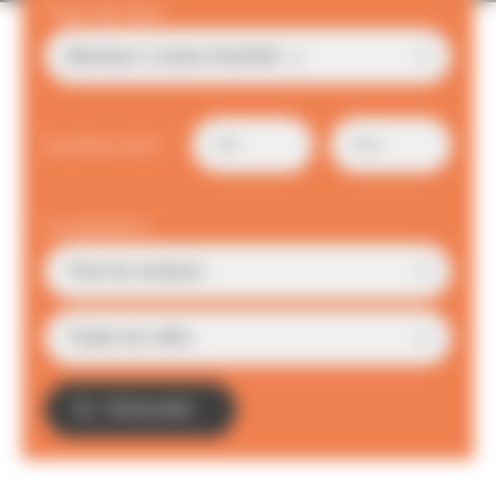
Type de bien
Surface (m²)
Localisation
TROUVER