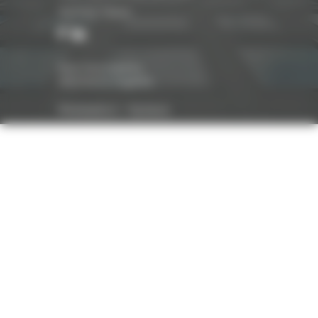
Suivez-nous
Nos honoraires
Mentions légales
Réalisation :
Optavis