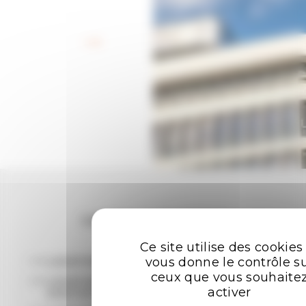
Retour aux offres
Les plus recherchées
Ce site utilise des cookies
vous donne le contrôle s
LOCATION BUREAUX RENNES
ceux que vous souhaite
LOCATION ENTREPÔTS - LOCAUX
activer
D'ACTIVITÉ RENNES