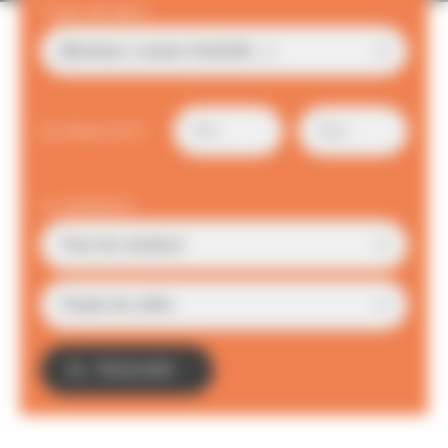
Type de bien
Surface (m²)
Localisation
TROUVER