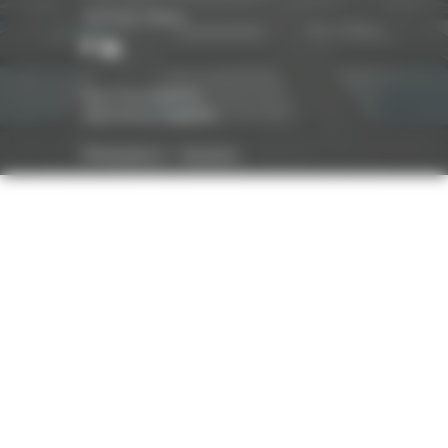
Suivez-nous
Nos honoraires
Mentions légales
Réalisation :
Optavis