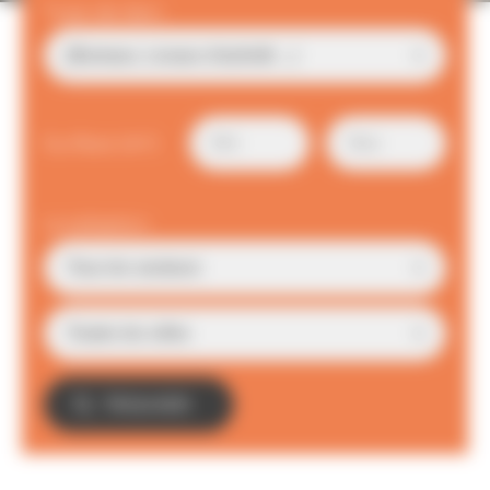
Type de bien
Surface (m²)
Localisation
TROUVER