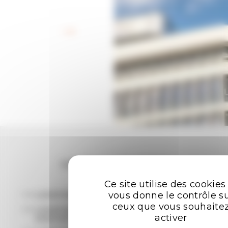
Retour aux offres
Les plus recherchées
Ce site utilise des cookies
vous donne le contrôle s
LOCATION BUREAUX RENNES
ceux que vous souhaite
LOCATION ENTREPÔTS - LOCAUX
activer
D'ACTIVITÉ RENNES