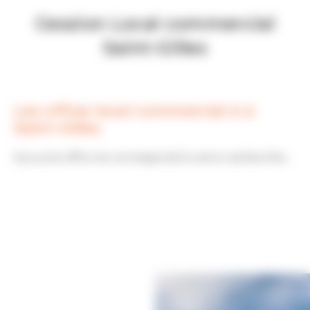
Cession Local commercial
Saint-Gilles
Les offres local commercial à à
Saint-Gilles
Aucune offre ne correspond à votre recherche...