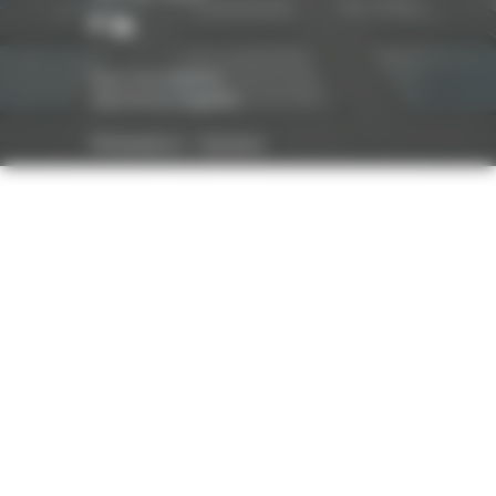
Nos honoraires
Mentions légales
Réalisation :
Optavis