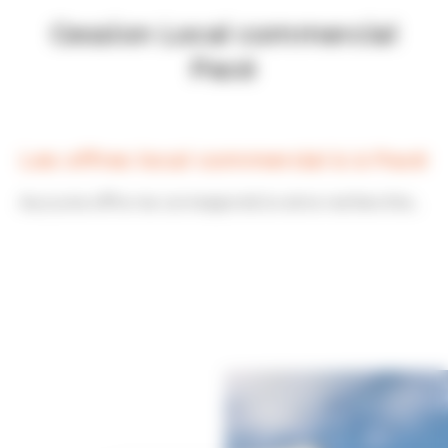
Cession Local commercial
Pacé
Les offres local commercial à à Pacé
Aucune offre ne correspond à votre recherche...