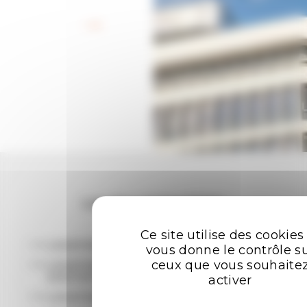
Retour aux offres
Les plus recherchées
Ce site utilise des cookies
LOCATION BUREAUX RENNES
vous donne le contrôle s
ceux que vous souhaite
LOCATION ENTREPÔTS - LOCAUX
D'ACTIVITÉ RENNES
activer
LOCATION LOCAL COMMERCIAL RENNES