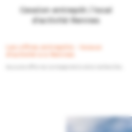
Cession entrepôt / local
d'activité Rennes
Les offres entrepôts - locaux
d'activité à à Rennes
Aucune offre ne correspond à votre recherche...