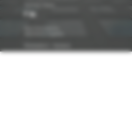
Suivez-nous
Nos honoraires
Mentions légales
Réalisation :
Optavis