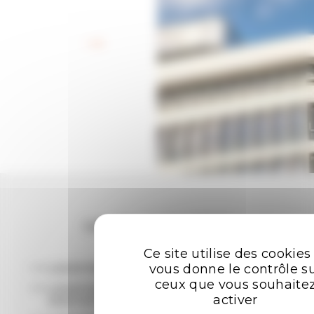
Retour aux offres
Les plus recherchées
Ce site utilise des cookies
vous donne le contrôle s
LOCATION BUREAUX RENNES
ceux que vous souhaite
LOCATION ENTREPÔTS - LOCAUX
activer
D'ACTIVITÉ RENNES