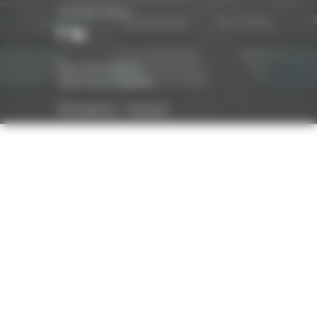
Suivez-nous
Nos honoraires
Mentions légales
Réalisation :
Optavis