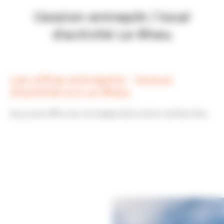
Cession entrepôt / local
d'activité Le Rheu
Les offres entrepôts - locaux
d'activité à à Le Rheu
Aucune offre ne correspond à votre recherche...