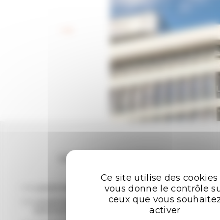
Retour aux offres
Les plus recherchées
Ce site utilise des cookies
vous donne le contrôle s
LOCATION BUREAUX RENNES
ceux que vous souhaite
LOCATION ENTREPÔTS - LOCAUX
activer
D'ACTIVITÉ RENNES