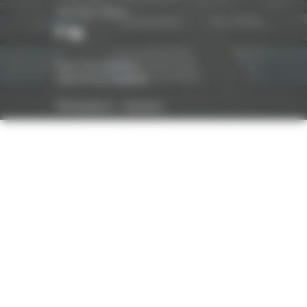
Suivez-nous
Nos honoraires
Mentions légales
Réalisation :
Optavis