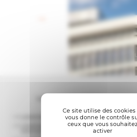
Retour aux offres
Les plus recherchées
Ce site utilise des cookies
vous donne le contrôle s
LOCATION BUREAUX RENNES
ceux que vous souhaite
LOCATION ENTREPÔTS - LOCAUX
activer
D'ACTIVITÉ RENNES