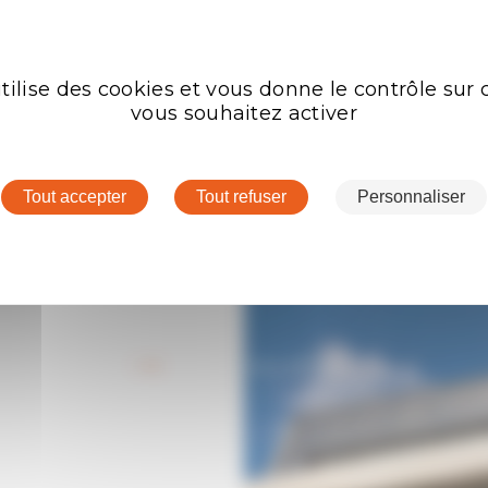
utilise des cookies et vous donne le contrôle sur
vous souhaitez activer
Tout accepter
Tout refuser
Personnaliser
Retour aux offres