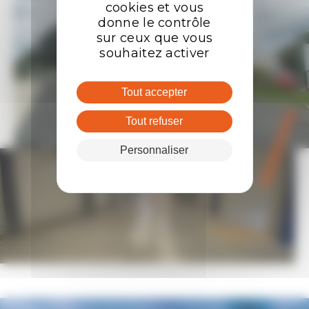
cookies et vous
donne le contrôle
sur ceux que vous
souhaitez activer
Tout accepter
Tout refuser
Personnaliser