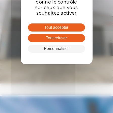
donne le contrôle
sur ceux que vous
souhaitez activer
Tout accepter
Tout refuser
Personnaliser