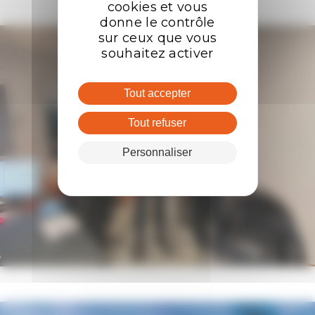
cookies et vous
donne le contrôle
sur ceux que vous
souhaitez activer
Tout accepter
Tout refuser
Personnaliser