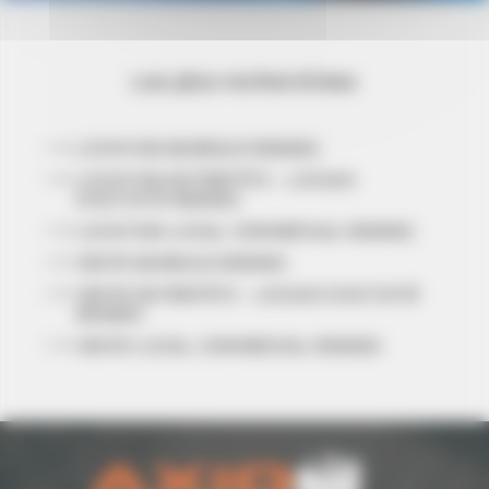
Les plus recherchées
LOCATION BUREAUX RENNES
LOCATION ENTREPÔTS - LOCAUX
D'ACTIVITÉ RENNES
LOCATION LOCAL COMMERCIAL RENNES
VENTE BUREAUX RENNES
VENTE ENTREPÔTS - LOCAUX D'ACTIVITÉ
RENNES
VENTE LOCAL COMMERCIAL RENNES